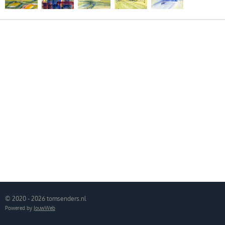
© 2020 - 2026 tomsenders.nl
Powered by
JouwWeb